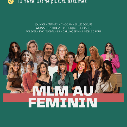
Tu ne te justifie plus, tu assumes